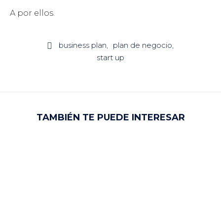
A por ellos.
business plan
plan de negocio

start up
TAMBIÉN TE PUEDE INTERESAR