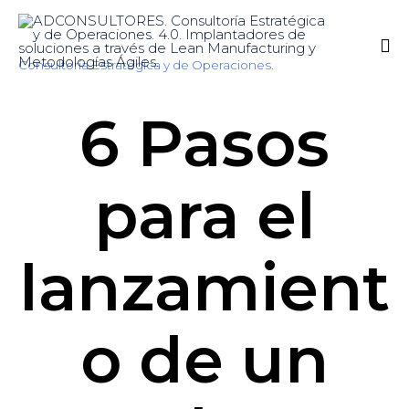
Consultoría Estratégica y de Operaciones.
Sk
6 Pasos
to
co
para el
lanzamient
o de un