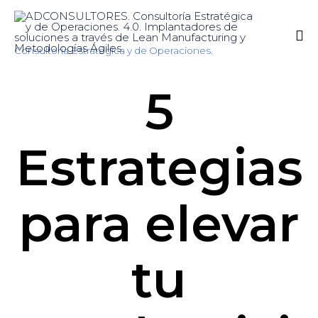
Consultoría Estratégica y de Operaciones.
Sk
5
to
co
Estrategias
para elevar
tu