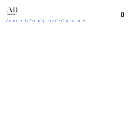
Consultoría Estratégica y de Operaciones.
Sk
to
co