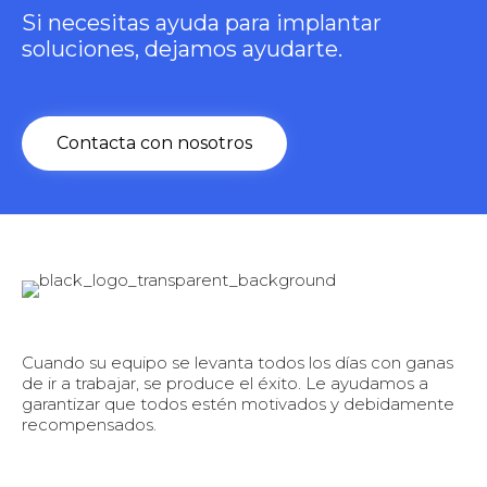
Si necesitas ayuda para implantar
soluciones, dejamos ayudarte.
Contacta con nosotros
Cuando su equipo se levanta todos los días con ganas
de ir a trabajar, se produce el éxito. Le ayudamos a
garantizar que todos estén motivados y debidamente
recompensados.