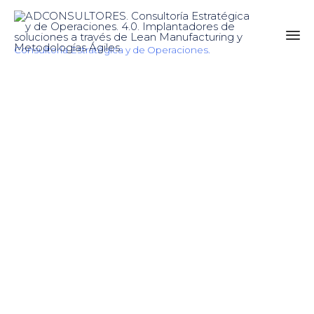
Consultoría Estratégica y de Operaciones.
Sk
to
co