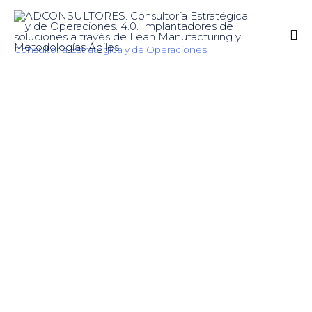
Consultoría Estratégica y de Operaciones.
Sk
to
co