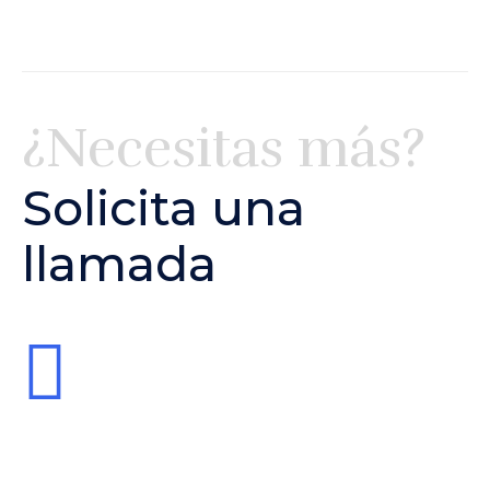
¿Necesitas más?
Solicita una
llamada