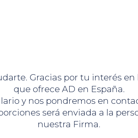
te. Gracias por tu interés en l
que ofrece AD en España.
mulario y nos pondremos en cont
porciones será enviada a la per
nuestra Firma.