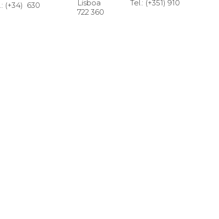
Lisboa Tel.: (+351) 910
.: (+34) 630
722 360