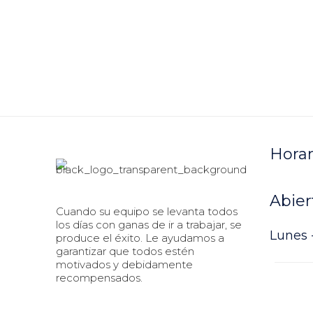
Horar
Abier
Cuando su equipo se levanta todos
los días con ganas de ir a trabajar, se
Lunes -
produce el éxito. Le ayudamos a
garantizar que todos estén
motivados y debidamente
recompensados.