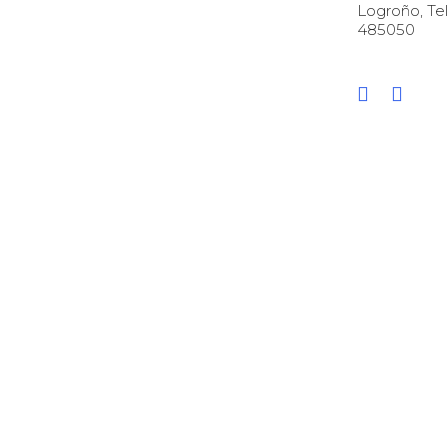
Logroño, Tel
485050