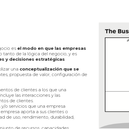
gocio es
el modo en que las empresas
lo tanto de la lógica del negocio, y es
es y decisiones estratégicas
.
lizar una
conceptualización que se
tes, propuesta de valor, configuración de
entos de clientes a los que una
ncluye las interacciones y las
tos de clientes.
os y/o servicios que una empresa
 empresa aporta a sus clientes o
dad de uso, rendimiento, durabilidad,
onjunto de recursos, capacidades,