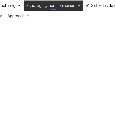
acturing
Estrategia y transformación
Sistemas de 
r
Approach