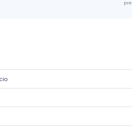
pre
cio