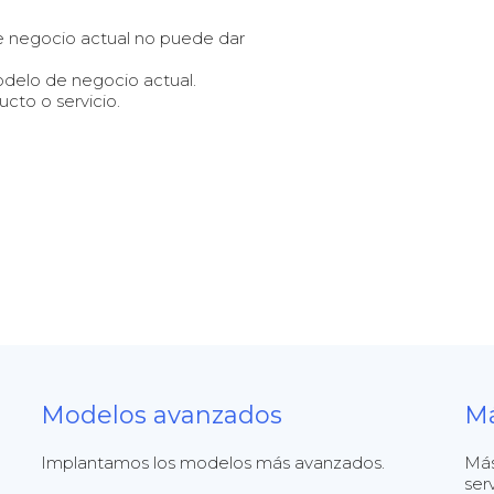
 de negocio actual no puede dar
modelo de negocio actual.
cto o servicio.
Modelos avanzados
Má
Implantamos los modelos más avanzados.
Más
ser