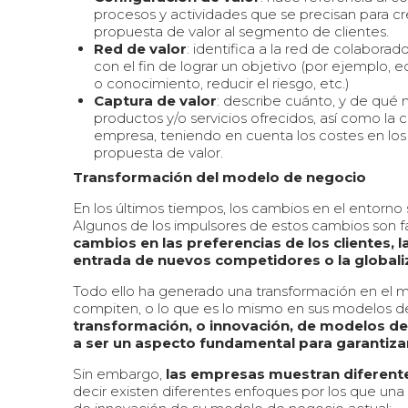
procesos y actividades que se precisan para cre
propuesta de valor al segmento de clientes.
Red de valor
: identifica a la red de colabor
con el fin de lograr un objetivo (por ejemplo, 
o conocimiento, reducir el riesgo, etc.)
Captura de valor
: describe cuánto, y de qué 
productos y/o servicios ofrecidos, así como la 
empresa, teniendo en cuenta los costes en los q
propuesta de valor.
Transformación del modelo de negocio
En los últimos tiempos, los cambios en el entorn
Algunos de los impulsores de estos cambios son 
cambios en las preferencias de los clientes, l
entrada de nuevos competidores o la globali
Todo ello ha generado una transformación en el
compiten, o lo que es lo mismo en sus modelos de
transformación, o innovación, de modelos de
a ser un aspecto fundamental para garantiza
Sin embargo,
las empresas muestran diferent
decir existen diferentes enfoques por los que una