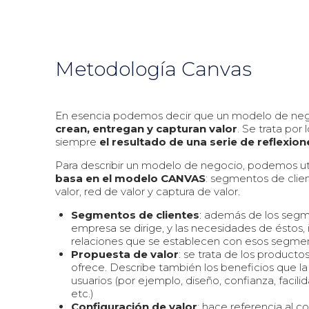
Metodología Canvas
En esencia podemos decir que un modelo de ne
crean, entregan y capturan valor
. Se trata por 
siempre
el resultado de una serie de reflexion
Para describir un modelo de negocio, podemos uti
basa en el modelo CANVAS
: segmentos de clien
valor, red de valor y captura de valor.
Segmentos de clientes
: además de los segm
empresa se dirige, y las necesidades de éstos, i
relaciones que se establecen con esos segmen
Propuesta de valor
: se trata de los product
ofrece. Describe también los beneficios que la
usuarios (por ejemplo, diseño, confianza, facili
etc.)
Configuración de valor
: hace referencia al c