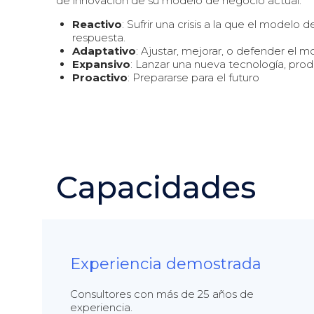
de innovación de su modelo de negocio actual:
Reactivo
: Sufrir una crisis a la que el modelo
respuesta.
Adaptativo
: Ajustar, mejorar, o defender el 
Expansivo
: Lanzar una nueva tecnología, produ
Proactivo
: Prepararse para el futuro
Capacidades
Experiencia demostrada
Consultores con más de 25 años de
experiencia.