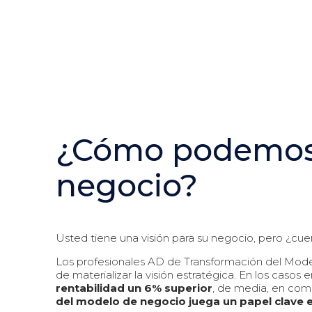
¿Cómo podemos 
negocio?
Usted tiene una visión para su negocio, pero ¿cuen
Los profesionales AD de Transformación del Mode
de materializar la visión estratégica. En los casos 
rentabilidad un 6% superior
, de media, en com
del modelo de negocio juega un papel clave e