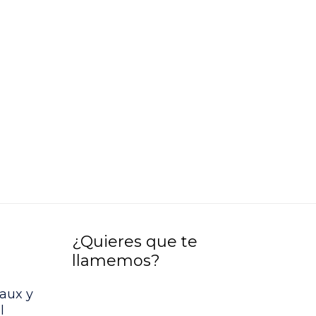
¿Quieres que te
llamemos?
aux y
l