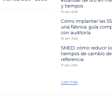
estándar de oro en m
y tiempos
19. abril 2026
Cómo implantar las 5S
una fábrica: guía comp
con auditoría
18. abril 2026
SMED: cómo reducir lo
tiempos de cambio de
referencia
17. abril 2026
Leer más