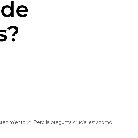
 de
s?
recimiento 📈. Pero la pregunta crucial es: ¿cómo