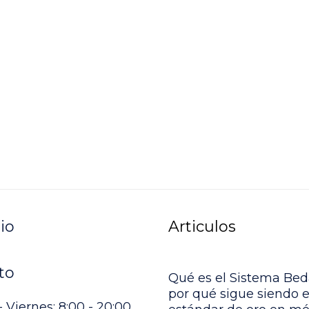
io
Articulos
to
Qué es el Sistema Bed
por qué sigue siendo e
 Viernes: 8:00 - 20:00