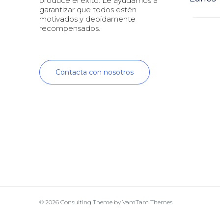
produce el éxito. Le ayudamos a
garantizar que todos estén
motivados y debidamente
recompensados.
Contacta con nosotros
© 2026
Consulting Theme
by
VamTam Themes