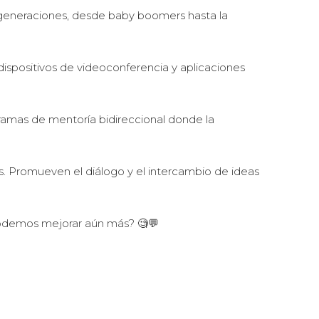
as generaciones, desde baby boomers hasta la
, dispositivos de videoconferencia y aplicaciones
ramas de mentoría bidireccional donde la
des. Promueven el diálogo y el intercambio de ideas
podemos mejorar aún más? 🧐💬