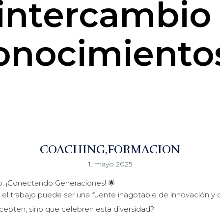
 intercambio
onocimiento
COACHING
FORMACION
1. mayo 2025
o: ¡Conectando Generaciones! 🌟
el trabajo puede ser una fuente inagotable de innovación y c
epten, sino que celebren esta diversidad?