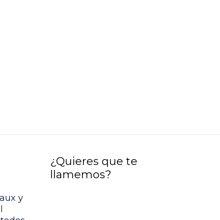
¿Quieres que te
llamemos?
aux y
l