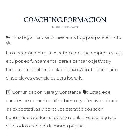
COACHING
FORMACION
17. octubre 2024
🔑 Estrategia Exitosa: Alinea a tus Equipos para el Éxito
🚀
La alineación entre la estrategia de una empresa y sus
equipos es fundamental para alcanzar objetivos y
fomentar un entorno colaborativo. Aquí te comparto
cinco claves esenciales para lograrlo:
1️⃣ Comunicación Clara y Constante 🗣️: Establece
canales de comunicación abiertos y efectivos donde
las expectativas y objetivos estratégicos sean
transmitidos de forma clara y regular. Esto asegurará
que todos estén en la misma página.