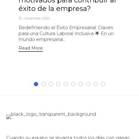
motivados para contribuir al
éxito de la empresa?
16. noviembre 2025
Redefiniendo el Éxito Empresarial: Claves
para una Cultura Laboral Inclusiva 🌟 En un
mundo empresarial...
Read More
Cuando su equipo se levanta todos los días con ganas