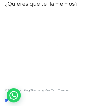
¿Quieres que te llamemos?
© 2026
Consulting Theme
by
VamTam Themes