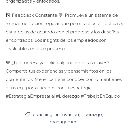
organizados y enfocados.
5️⃣ Feedback Constante 💬: Promueve un sistema de
retroalimentación regular que permita ajustar tácticas y
estrategias de acuerdo con el progreso y los desafíos
encontrados. Los insights de los empleados son
invaluables en este proceso.
💬 ¿Tu empresa ya aplica alguna de estas claves?
Comparte tus experiencias y pensamientos en los
comentarios. Me encantaría conocer cómo mantienes
a tus equipos alineados con la estrategia.
#EstrategiaEmpresarial #Liderazgo #TrabajoEnEquipo
coaching
innovacion
liderazgo

management