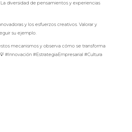
. La diversidad de pensamientos y experiencias
vadoras y los esfuerzos creativos. Valorar y
eguir su ejemplo.
 estos mecanismos y observa cómo se transforma
 💡 #Innovación #EstrategiaEmpresarial #Cultura