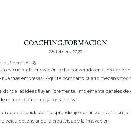
COACHING
FORMACION
28. febrero 2025
 los Secretos! 🚀
 evolución, la innovación se ha convertido en el motor esenc
 nuestras empresas? Aquí te comparto cuatro mecanismos cla
e donde las ideas fluyan libremente. Implementa canales de 
de manera constante y constructiva.
 equipo oportunidades de aprendizaje continuo. Invertir en fo
ologías, potenciando la creatividad y la innovación.