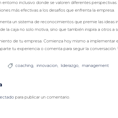
 entorno inclusivo donde se valoren diferentes perspectivas
iones más efectivas a los desafíos que enfrenta la empresa.
nta un sistema de reconocimientos que premie las ideas inno
 la caja no solo motiva, sino que también inspira a otros a s
ecimiento de tu empresa. Comienza hoy mismo a implementar
mparte tu experiencia o comenta para seguir la conversación.
coaching
innovacion
liderazgo
management

a
ectado
para publicar un comentario.