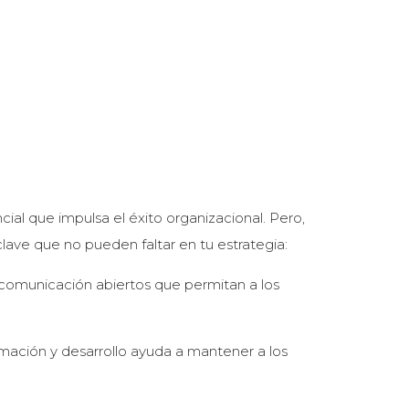
ial que impulsa el éxito organizacional. Pero,
ve que no pueden faltar en tu estrategia:
comunicación abiertos que permitan a los
rmación y desarrollo ayuda a mantener a los