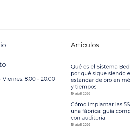
io
Articulos
to
Qué es el Sistema Bed
por qué sigue siendo e
 Viernes: 8:00 - 20:00
estándar de oro en m
y tiempos
19. abril 2026
Cómo implantar las 5S
una fábrica: guía comp
con auditoría
18. abril 2026