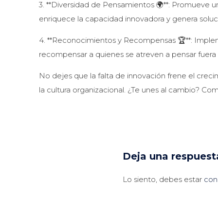
3. **Diversidad de Pensamientos 🌍**: Promueve un
enriquece la capacidad innovadora y genera soluc
4. **Reconocimientos y Recompensas 🏆**: Impleme
recompensar a quienes se atreven a pensar fuera de
No dejes que la falta de innovación frene el cr
la cultura organizacional. ¿Te unes al cambio? Co
Deja una respuest
Lo siento, debes estar
con