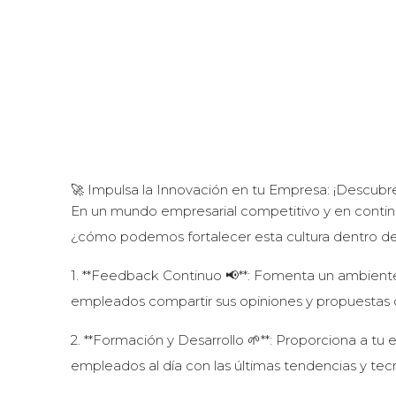
🚀 Impulsa la Innovación en tu Empresa: ¡Descubre
En un mundo empresarial competitivo y en continua
¿cómo podemos fortalecer esta cultura dentro de
1. **Feedback Continuo 📢**: Fomenta un ambient
empleados compartir sus opiniones y propuestas 
2. **Formación y Desarrollo 🌱**: Proporciona a tu
empleados al día con las últimas tendencias y tecn