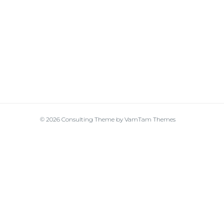
© 2026
Consulting Theme
by
VamTam Themes