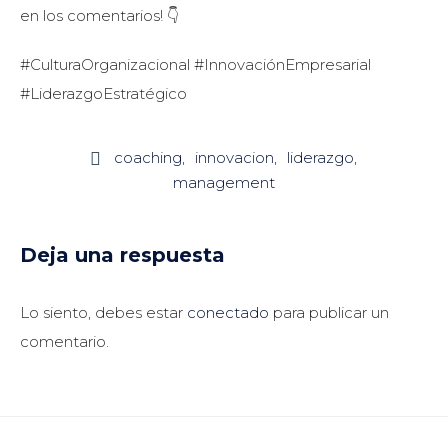
en los comentarios! 👇
#CulturaOrganizacional #InnovaciónEmpresarial
#LiderazgoEstratégico
coaching
innovacion
liderazgo

management
Deja una respuesta
Lo siento, debes estar
conectado
para publicar un
comentario.