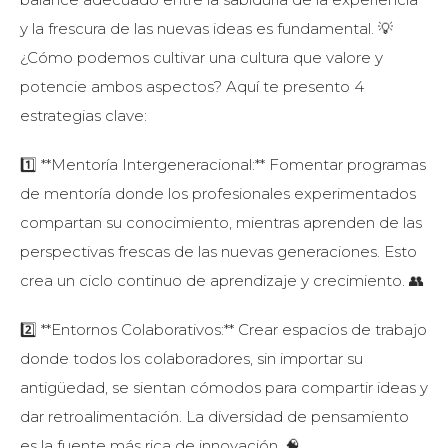
y la frescura de las nuevas ideas es fundamental. 💡
¿Cómo podemos cultivar una cultura que valore y
potencie ambos aspectos? Aquí te presento 4
estrategias clave:
1️⃣ **Mentoría Intergeneracional:** Fomentar programas
de mentoría donde los profesionales experimentados
compartan su conocimiento, mientras aprenden de las
perspectivas frescas de las nuevas generaciones. Esto
crea un ciclo continuo de aprendizaje y crecimiento. 👥
2️⃣ **Entornos Colaborativos:** Crear espacios de trabajo
donde todos los colaboradores, sin importar su
antigüedad, se sientan cómodos para compartir ideas y
dar retroalimentación. La diversidad de pensamiento
es la fuente más rica de innovación. 🧠