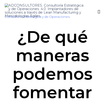
Consultoría Estratégica y de Operaciones.
Sk
¿De qué
to
co
maneras
podemos
fomentar