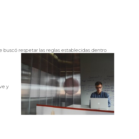
 buscó respetar las reglas establecidas dentro
ve y
.