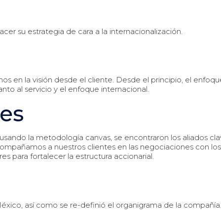
cer su estrategia de cara a la internacionalización.
n la visión desde el cliente. Desde el principio, el enfoque
to al servicio y el enfoque internacional.
es
usando la metodología canvas, se encontraron los aliados cla
compañamos a nuestros clientes en las negociaciones con los
s para fortalecer la estructura accionarial.
éxico, así como se re-definió el organigrama de la compañía