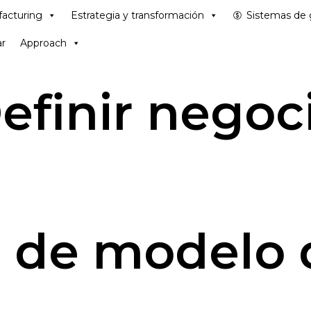
acturing
Estrategia y transformación
Sistemas de 
r
Approach
efinir negoc
n de modelo 