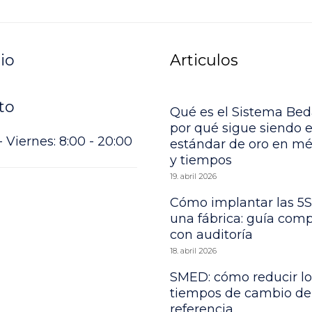
io
Articulos
to
Qué es el Sistema Bed
por qué sigue siendo e
 Viernes: 8:00 - 20:00
estándar de oro en m
y tiempos
19. abril 2026
Cómo implantar las 5S
una fábrica: guía comp
con auditoría
18. abril 2026
SMED: cómo reducir lo
tiempos de cambio de
referencia