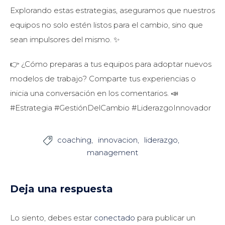
Explorando estas estrategias, aseguramos que nuestros
equipos no solo estén listos para el cambio, sino que
sean impulsores del mismo. ✨
👉 ¿Cómo preparas a tus equipos para adoptar nuevos
modelos de trabajo? Comparte tus experiencias o
inicia una conversación en los comentarios. 📣
#Estrategia #GestiónDelCambio #LiderazgoInnovador
coaching
innovacion
liderazgo

management
Deja una respuesta
Lo siento, debes estar
conectado
para publicar un