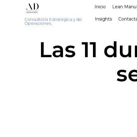
Inicio
Lean Manuf
Insights
Contacta
Consultoría Estratégica y de
Operaciones.
Las 11 du
s