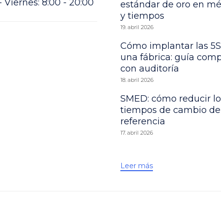
 Viernes: 8:00 - 20:00
estándar de oro en m
y tiempos
19. abril 2026
Cómo implantar las 5S
una fábrica: guía comp
con auditoría
18. abril 2026
SMED: cómo reducir lo
tiempos de cambio de
referencia
17. abril 2026
Leer más