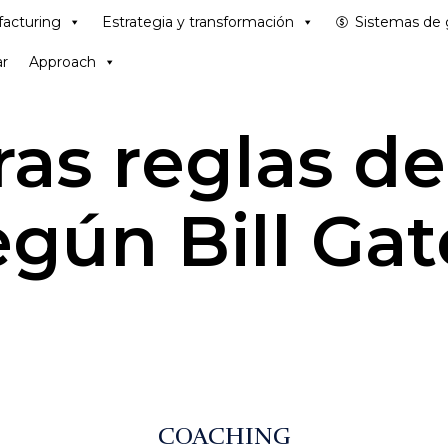
acturing
Estrategia y transformación
Sistemas de 
r
Approach
ras reglas de
egún Bill Gat
COACHING