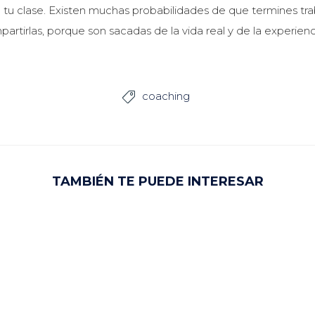
tu clase. Existen muchas probabilidades de que termines tra
ompartirlas, porque son sacadas de la vida real y de la experi
coaching

TAMBIÉN TE PUEDE INTERESAR