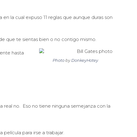
ia en la cual expuso 11 reglas que aunque duras son
e que te sientas bien o no contigo mismo.
dente hasta
Photo
by
DonkeyHotey
a real no. Eso no tiene ninguna semejanza con la
 película para irse a trabajar.