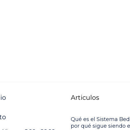
io
Articulos
to
Qué es el Sistema Bed
por qué sigue siendo e