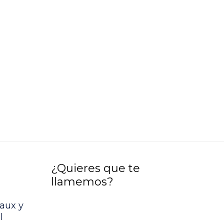
¿Quieres que te
llamemos?
aux y
l