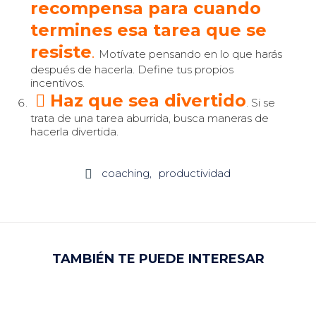
recompensa para cuando
termines esa tarea que se
resiste
.
Motívate pensando en lo que harás
después de hacerla. Define tus propios
incentivos.
Haz que sea divertido
. Si se
trata de una tarea aburrida, busca maneras de
hacerla divertida.
coaching
productividad

TAMBIÉN TE PUEDE INTERESAR