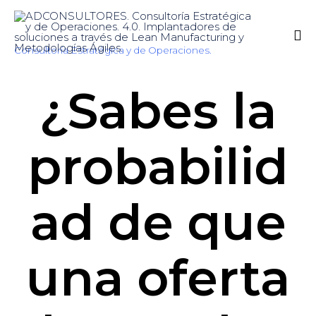
Consultoría Estratégica y de Operaciones.
Sk
¿Sabes la
to
co
probabilid
ad de que
una oferta