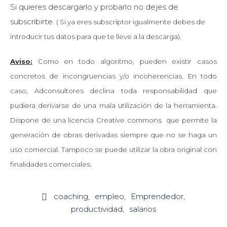
Si quieres descargarlo y probarlo no dejes de
subscribirte.
( Si ya eres subscriptor igualmente debes de
introducir tus datos para que te lleve a la descarga).
Aviso:
Como en todo algoritmo, pueden existir casos
concretos de incongruencias y/o incoherencias. En todo
caso, Adconsultores declina toda responsabilidad que
pudiera derivarse de una mala utilización de la herramienta.
Dispone de una licencia Creative commons que permite la
generación de obras derivadas siempre que no se haga un
uso comercial. Tampoco se puede utilizar la obra original con
finalidades comerciales.
coaching
empleo
Emprendedor

productividad
salarios