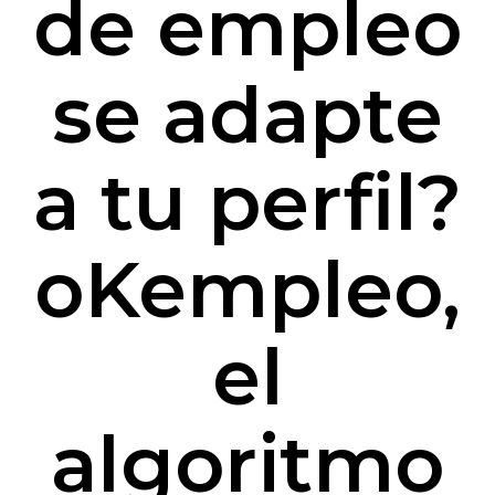
de empleo
se adapte
a tu perfil?
oKempleo,
el
algoritmo