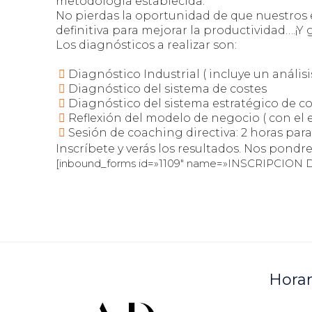
metodología establecida.
No pierdas la oportunidad de que nuestros e
definitiva para mejorar la productividad….¡Y g
Los diagnósticos a realizar son:
Diagnóstico Industrial ( incluye un análisis
Diagnóstico del sistema de costes
Diagnóstico del sistema estratégico de 
Reflexión del modelo de negocio ( con el e
Sesión de coaching directiva: 2 horas par
Inscríbete y verás los resultados. Nos pond
[inbound_forms id=»1109″ name=»INSCRIPCION
Horar