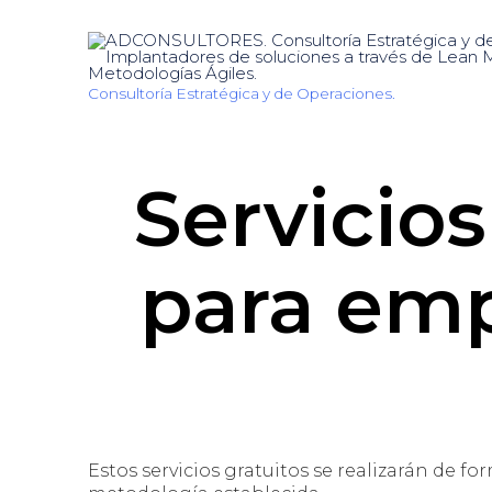
Consultoría Estratégica y de Operaciones.
Servicios
para emp
Estos servicios gratuitos se realizarán de f