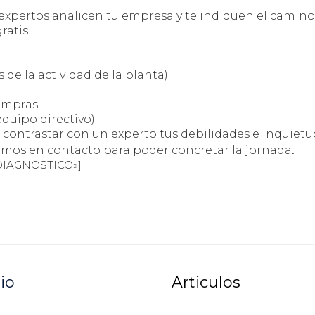
xpertos analicen tu empresa y te indiquen el camino 
ratis!
 de la actividad de la planta).
compras
quipo directivo).
a contrastar con un experto tus debilidades e inquietu
.
remos en contacto para poder concretar la jornada
 DIAGNOSTICO»]
io
Articulos