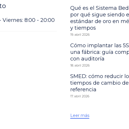
to
Qué es el Sistema Bed
por qué sigue siendo e
 Viernes: 8:00 - 20:00
estándar de oro en m
y tiempos
19. abril 2026
Cómo implantar las 5S
una fábrica: guía comp
con auditoría
18. abril 2026
SMED: cómo reducir lo
tiempos de cambio de
referencia
17. abril 2026
Leer más