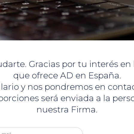
te. Gracias por tu interés en l
que ofrece AD en España.
mulario y nos pondremos en cont
porciones será enviada a la per
nuestra Firma.