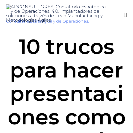
Consultoría Estratégica y de Operaciones.
Sk
10 trucos
to
co
para hacer
presentaci
ones como