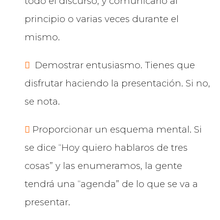
todo el discurso, y comunicarlo al
principio o varias veces durante el
mismo.
Demostrar entusiasmo. Tienes que
disfrutar haciendo la presentación. Si no,
se nota.
Proporcionar un esquema mental. Si
se dice “Hoy quiero hablaros de tres
cosas” y las enumeramos, la gente
tendrá una “agenda” de lo que se va a
presentar.