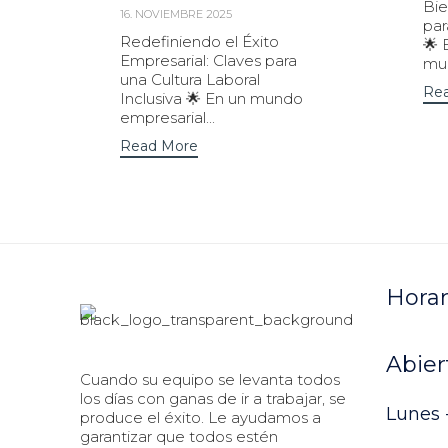
Bie
16. NOVIEMBRE 2025
par
Redefiniendo el Éxito
🌟 
Empresarial: Claves para
mun
una Cultura Laboral
Re
Inclusiva 🌟 En un mundo
empresarial...
Read More
Horar
Abier
Cuando su equipo se levanta todos
los días con ganas de ir a trabajar, se
Lunes -
produce el éxito. Le ayudamos a
garantizar que todos estén