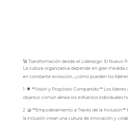
🚀 Transformación desde el Liderazgo: El Nuevo P
La cultura organizativa depende en gran medida d
en constante evolución, ¿cómo pueden los líderes 
1. 🌟 **Visión y Propósito Compartido:** Los lídere
objetivo común alinea los esfuerzos individuales 
2. 🤝 **Empoderamiento a Través de la Inclusión:
la inclusión crean una cultura de innovación y cola