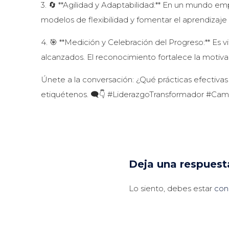
3. 🔄 **Agilidad y Adaptabilidad:** En un mundo e
modelos de flexibilidad y fomentar el aprendizaje
4. 🎯 **Medición y Celebración del Progreso:** Es vi
alcanzados. El reconocimiento fortalece la motiv
Únete a la conversación: ¿Qué prácticas efectiva
etiquétenos. 🗨️👇 #LiderazgoTransformador #Cam
Deja una respuest
Lo siento, debes estar
con