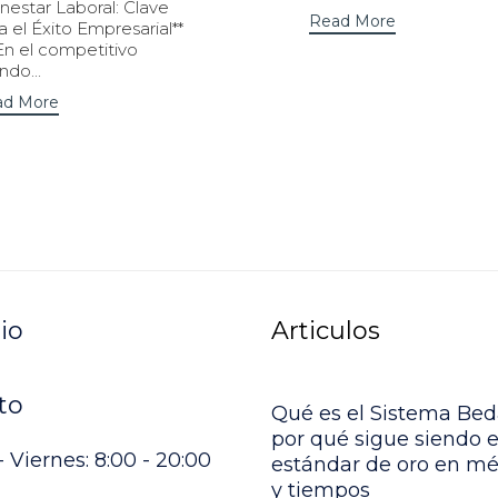
nestar Laboral: Clave
Read More
a el Éxito Empresarial**
En el competitivo
do...
ad More
io
Articulos
to
Qué es el Sistema Bed
por qué sigue siendo e
 Viernes: 8:00 - 20:00
estándar de oro en m
y tiempos