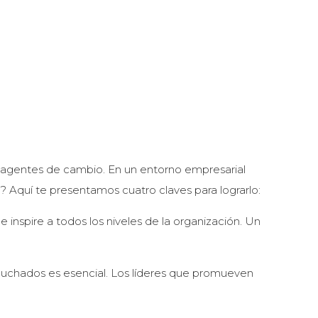
s agentes de cambio. En un entorno empresarial
? Aquí te presentamos cuatro claves para lograrlo:
e inspire a todos los niveles de la organización. Un
scuchados es esencial. Los líderes que promueven