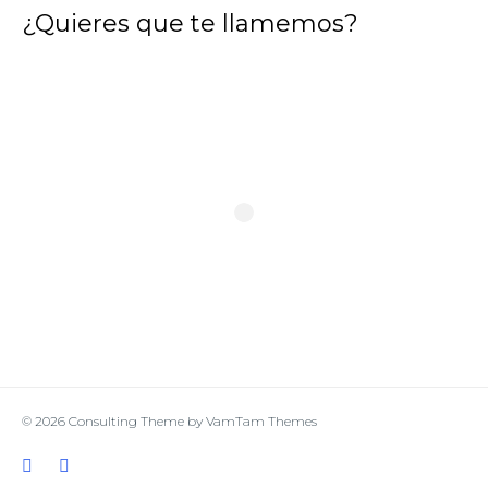
¿Quieres que te llamemos?
© 2026
Consulting Theme
by
VamTam Themes