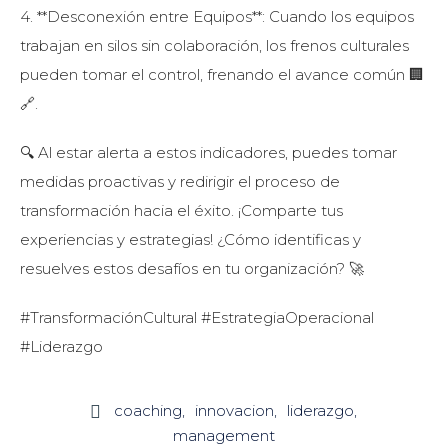
4. **Desconexión entre Equipos**: Cuando los equipos
trabajan en silos sin colaboración, los frenos culturales
pueden tomar el control, frenando el avance común 🏢
🔗.
🔍 Al estar alerta a estos indicadores, puedes tomar
medidas proactivas y redirigir el proceso de
transformación hacia el éxito. ¡Comparte tus
experiencias y estrategias! ¿Cómo identificas y
resuelves estos desafíos en tu organización? 🚀
#TransformaciónCultural #EstrategiaOperacional
#Liderazgo
coaching
innovacion
liderazgo

management