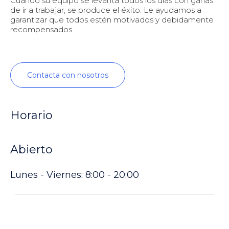
Cuando su equipo se levanta todos los días con ganas
de ir a trabajar, se produce el éxito. Le ayudamos a
garantizar que todos estén motivados y debidamente
recompensados.
Contacta con nosotros
Horario
Abierto
Lunes - Viernes: 8:00 - 20:00