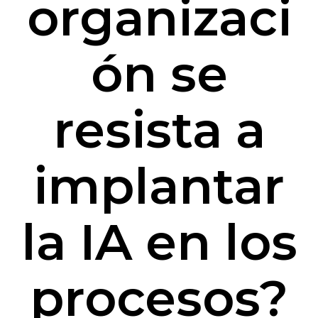
organizaci
ón se
resista a
implantar
la IA en los
procesos?