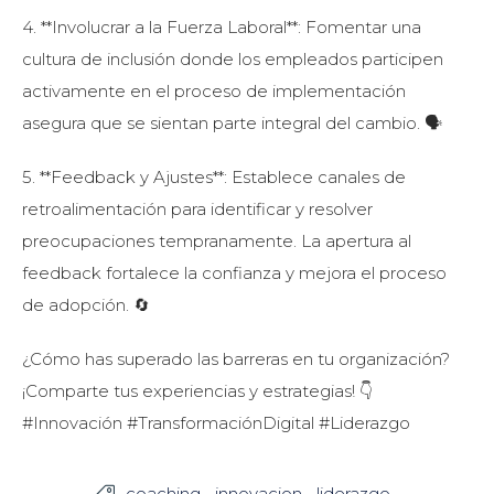
4. **Involucrar a la Fuerza Laboral**: Fomentar una
cultura de inclusión donde los empleados participen
activamente en el proceso de implementación
asegura que se sientan parte integral del cambio. 🗣️
5. **Feedback y Ajustes**: Establece canales de
retroalimentación para identificar y resolver
preocupaciones tempranamente. La apertura al
feedback fortalece la confianza y mejora el proceso
de adopción. 🔄
¿Cómo has superado las barreras en tu organización?
¡Comparte tus experiencias y estrategias! 👇
#Innovación #TransformaciónDigital #Liderazgo
coaching
innovacion
liderazgo