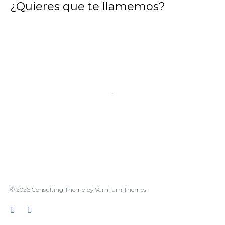
¿Quieres que te llamemos?
© 2026
Consulting Theme
by
VamTam Themes