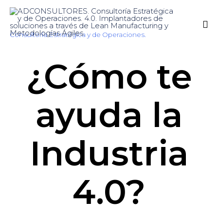
Consultoría Estratégica y de Operaciones.
Sk
¿Cómo te
to
co
ayuda la
Industria
4.0?