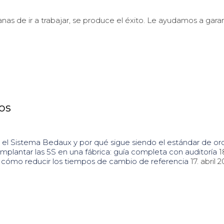
anas de ir a trabajar, se produce el éxito. Le ayudamos a 
los
 el Sistema Bedaux y por qué sigue siendo el estándar de o
plantar las 5S en una fábrica: guía completa con auditoría
1
cómo reducir los tiempos de cambio de referencia
17. abril 