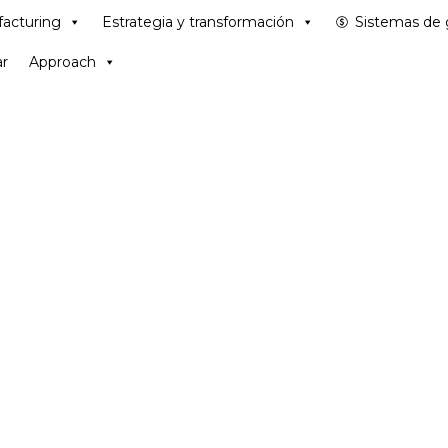
acturing
Estrategia y transformación
Sistemas de 
r
Approach