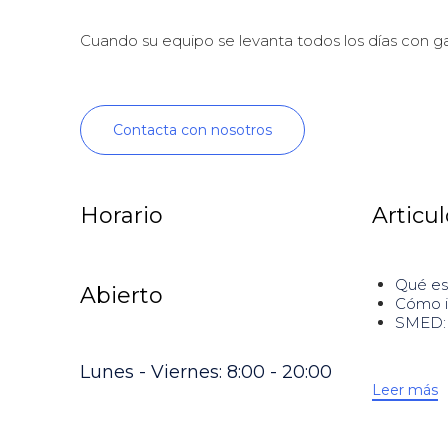
Cuando su equipo se levanta todos los días con g
Contacta con nosotros
Horario
Articu
Qué es
Abierto
Cómo im
SMED: 
Lunes - Viernes: 8:00 - 20:00
Leer más