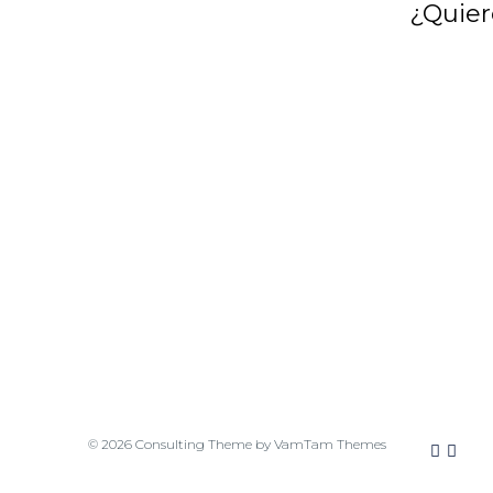
¿Quier
© 2026
Consulting Theme
by
VamTam Themes