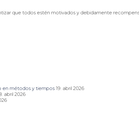
garantizar que todos estén motivados y debidamente recompen
ro en métodos y tiempos
19. abril 2026
8. abril 2026
2026