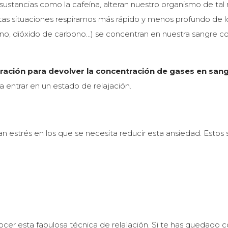
nas sustancias como la cafeína, alteran nuestro organismo de ta
stas situaciones respiramos más rápido y menos profundo de 
eno, dióxido de carbono…) se concentran en nuestra sangre c
ación para devolver la concentración de gases en sang
ra entrar en un estado de relajación.
n estrés en los que se necesita reducir esta ansiedad. Estos
nocer esta fabulosa técnica de relajación. Si te has quedado