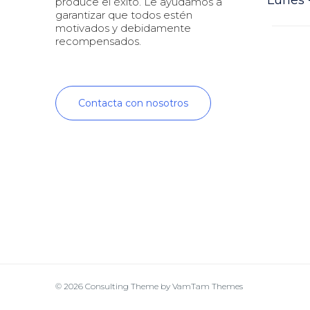
produce el éxito. Le ayudamos a
garantizar que todos estén
motivados y debidamente
recompensados.
Contacta con nosotros
© 2026
Consulting Theme
by
VamTam Themes