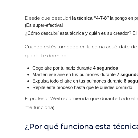
Desde que descubrí
la técnica “4-7-8″
la pongo en pr
¡Es super-efectiva!
¿Cómo descubrí esta técnica y quién es su creador? El
Cuando estés tumbado en la cama acuérdate de est
quedarte dormido.
Coge aire por tu nariz durante
4 segundos
Mantén ese aire en tus pulmones durante
7 segund
Expulsa todo el aire en tus pulmones durante
8 seg
Repite este proceso hasta que te quedes dormido
El profesor Weil recomienda que durante todo el e
me funciona).
¿Por qué funciona esta técnic