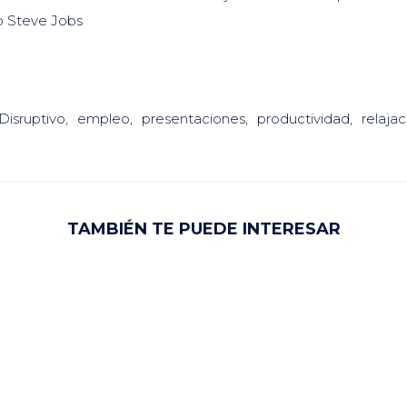
o Steve Jobs
Disruptivo
empleo
presentaciones
productividad
relajac
TAMBIÉN TE PUEDE INTERESAR