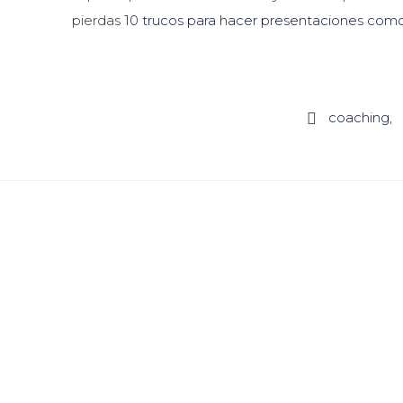
pierdas
10 trucos para hacer presentaciones com
coaching
