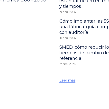
estándar de oro en m
y tiempos
19. abril 2026
Cómo implantar las 5S
una fábrica: guía comp
con auditoría
18. abril 2026
SMED: cómo reducir lo
tiempos de cambio de
referencia
17. abril 2026
Leer más