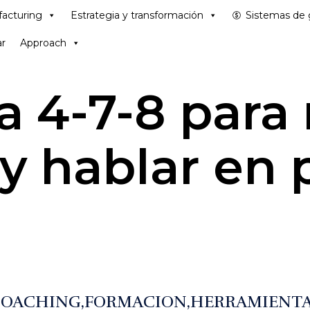
acturing
Estrategia y transformación
Sistemas de 
r
Approach
a 4-7-8 para 
 y hablar en 
COACHING
FORMACION
HERRAMIENT