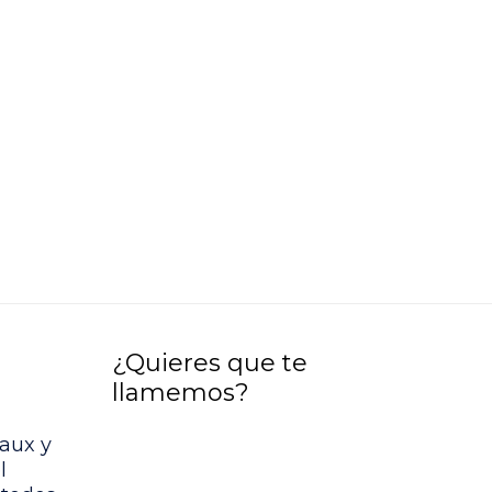
¿Quieres que te
llamemos?
aux y
l