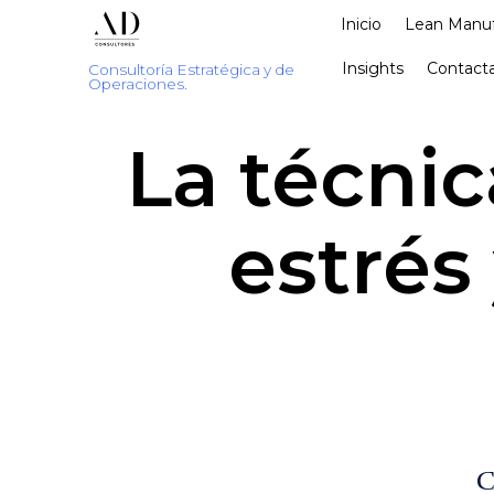
Inicio
Lean Manuf
Insights
Contacta
Consultoría Estratégica y de
Operaciones.
La técnic
estrés