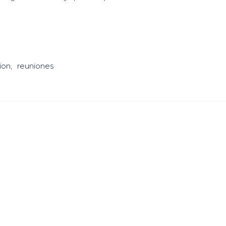
ion
reuniones