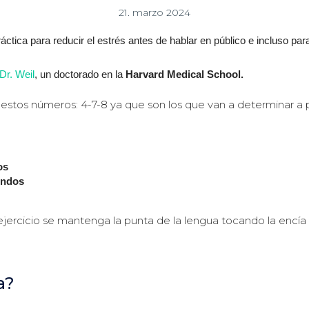
21. marzo 2024
áctica para reducir el estrés antes de hablar en público e incluso p
Dr. Weil
, un doctorado en la
Harvard Medical School.
os números: 4-7-8 ya que son los que van a determinar a par
os
undos
jercicio se mantenga la punta de la lengua tocando la encía 
a?