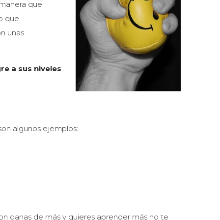
l manera que
lo que
on unas
re a sus niveles
 son algunos ejemplos:
 con ganas de más y quieres aprender más no te