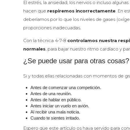
El estrés, la ansiedad, los nervios o incluso algu
hacen que
respiremos incorrectamente
. En e
deberíamos por lo que los niveles de gases (oxíg
proporciones inadecuadas.
Con la técnica 4-7-8
controlamos nuestra respir
normales
, para bajar nuestro ritmo cardíaco y pa
¿Se puede usar para otras cosas?
Si y todas ellas relacionadas con momentos de gra
Antes de comenzar una competición.
Antes de una reunión.
Antes de hablar en público.
Antes iniciar un vuelo en avión.
Al recibir una mala noticia.
Cuando te sientes irritado.
Espero que este artículo os haya servido para co