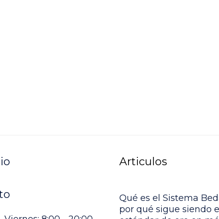
io
Articulos
to
Qué es el Sistema Bed
por qué sigue siendo e
 Viernes: 8:00 - 20:00