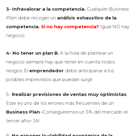
3- Infravalorar a la competencia.
Cualquier
Business
Plan
debe recoger un
análisis exhaustivo de la
competencia.
Si no hay competencia?
Igual NO hay
negocio.
4- No tener un plan B.
A la hora de plantear un
negocio siempre hay que tener en cuenta todos
riesgos. El
emprendedor
debe anticiparse a los
posibles imprevistos que puedan surgir.
5-
Realizar previsiones de ventas muy optimistas
.
Este es uno de los errores más frecuentes de un
Business Plan
.»Conseguiremos un 5% del mercado el
tercer año» JA!
6-
No exponer la viabilidad económica de la