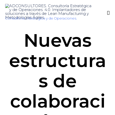
Consultoría Estratégica y de Operaciones.
Sk
Nuevas
to
co
estructura
s de
colaboraci