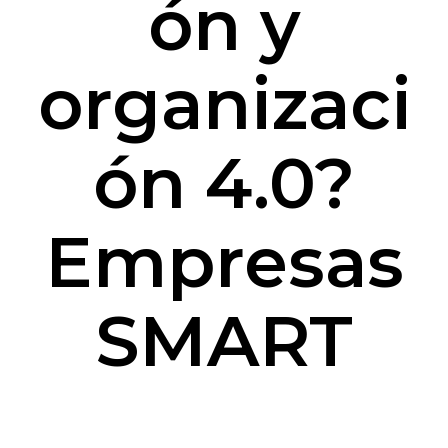
ón y
organizaci
ón 4.0?
Empresas
SMART