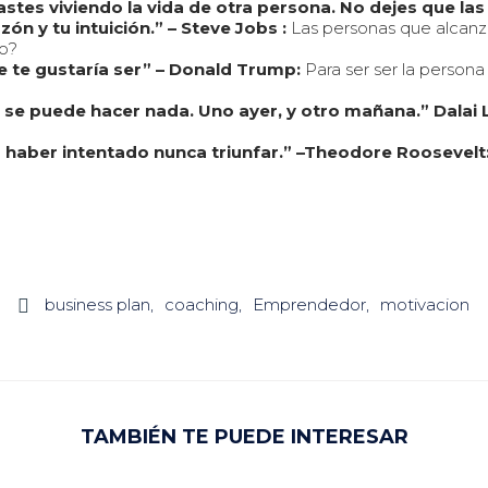
stes viviendo la vida de otra persona. No dejes que las 
ón y tu intuición.” – Steve Jobs :
Las personas que alcanz
mo?
e te gustaría ser” – Donald Trump:
Para ser ser la persona
no se puede hacer nada. Uno ayer, y otro mañana.” Dala
o haber intentado nunca triunfar.” –Theodore Roosevelt
business plan
coaching
Emprendedor
motivacion

TAMBIÉN TE PUEDE INTERESAR