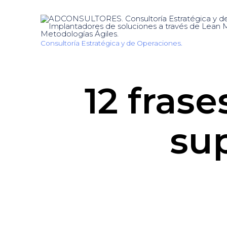
Consultoría Estratégica y de Operaciones.
12 fras
sup