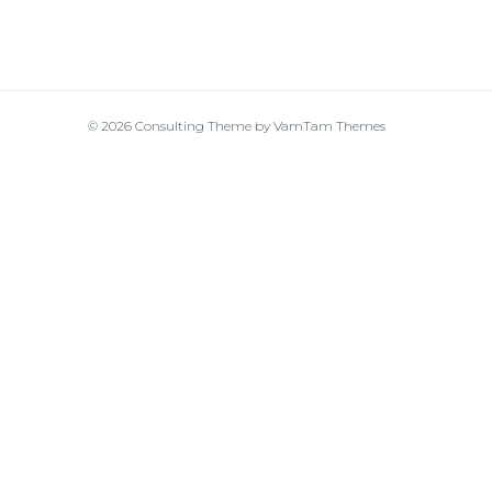
© 2026
Consulting Theme
by
VamTam Themes