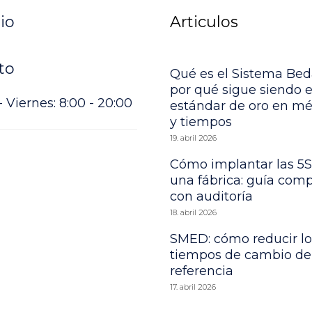
io
Articulos
to
Qué es el Sistema Bed
por qué sigue siendo e
 Viernes: 8:00 - 20:00
estándar de oro en m
y tiempos
19. abril 2026
Cómo implantar las 5S
una fábrica: guía comp
con auditoría
18. abril 2026
SMED: cómo reducir lo
tiempos de cambio de
referencia
17. abril 2026