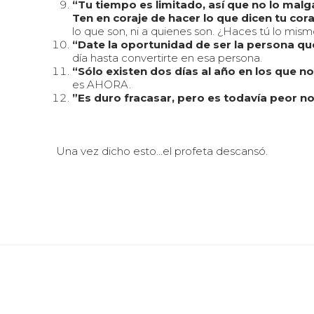
“Tu tiempo es limitado, así que no lo malga
Ten en coraje de hacer lo que dicen tu coraz
lo que son, ni a quienes son. ¿Haces tú lo mis
“Date la oportunidad de ser la persona qu
día hasta convertirte en esa persona.
“Sólo existen dos días al año en los que 
es AHORA.
”Es duro fracasar, pero es todavía peor n
Una vez dicho esto…el profeta descansó.