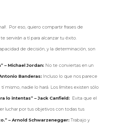
nal!. Por eso, quiero compartir frases de
ervirán a tí para alcanzar tu éxito.
apacidad de decisión, y la determinación, son
” – Michael Jordan:
No te conviertas en un
 Antonio Banderas:
Incluso lo que nos parece
 tí mismo, nadie lo hará. Los límites existen sólo
a lo intentas” – Jack Canfield:
Evita que el
 luchar por tus objetivos con todas tus
rzo.” – Arnold Schwarzenegger:
Trabajo y