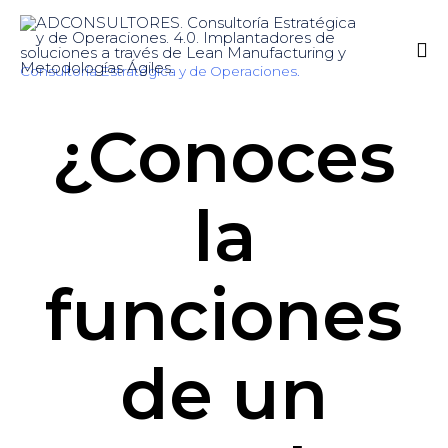
Consultoría Estratégica y de Operaciones.
Sk
¿Conoces
to
co
la
funciones
de un