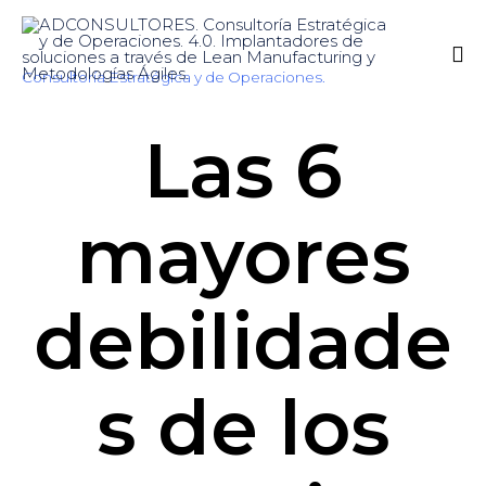
Consultoría Estratégica y de Operaciones.
Sk
Las 6
to
co
mayores
debilidade
s de los