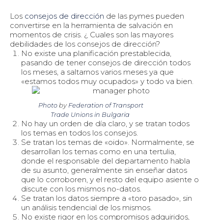
Los
consejos de dirección
de las pymes pueden
convertirse en la herramienta de salvación en
momentos de crisis. ¿ Cuales son las mayores
debilidades de los consejos de dirección?
No existe una planificación prestablecida,
pasando de tener consejos de dirección todos
los meses, a saltarnos varios meses ya que
«estamos todos muy ocupados» y todo va bien.
Photo
by
Federation of Transport
Trade Unions in Bulgaria
No hay un orden de día claro, y se tratan todos
los temas en todos los consejos.
Se tratan los temas de «oido». Normalmente, se
desarrollan los temas como en una tertulia,
donde el responsable del departamento habla
de su asunto, generalmente sin enseñar datos
que lo corroboren, y el resto del equipo asiente o
discute con los mismos no-datos.
Se tratan los datos siempre a «toro pasado», sin
un análisis tendencial de los mismos.
No existe rigor en los compromisos adquiridos,