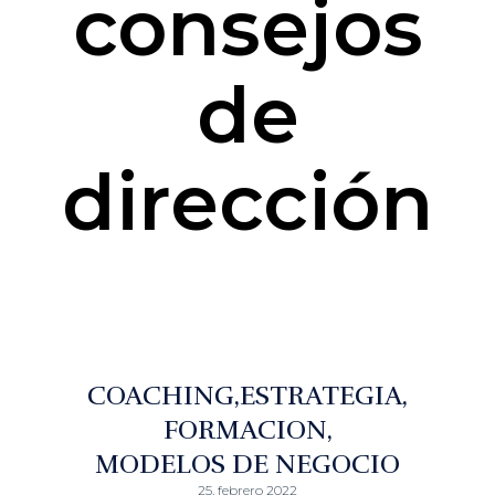
consejos
de
dirección
COACHING
ESTRATEGIA
FORMACION
MODELOS DE NEGOCIO
25. febrero 2022