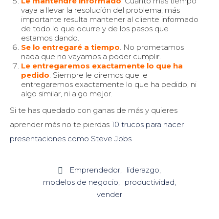
Le mantendré informado
: Cuanto más tiempo
vaya a llevar la resolución del problema, más
importante resulta mantener al cliente informado
de todo lo que ocurre y de los pasos que
estamos dando.
Se lo entregaré a tiempo
. No prometamos
nada que no vayamos a poder cumplir.
Le entregaremos exactamente lo que ha
pedido
: Siempre le diremos que le
entregaremos exactamente lo que ha pedido, ni
algo similar, ni algo mejor.
Si te has quedado con ganas de más y quieres
aprender más no te pierdas
10 trucos para hacer
presentaciones como Steve Jobs
Emprendedor
liderazgo

modelos de negocio
productividad
vender