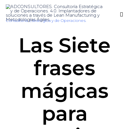
Consultoría Estratégica y de Operaciones.
Sk
Las Siete
to
co
frases
mágicas
para