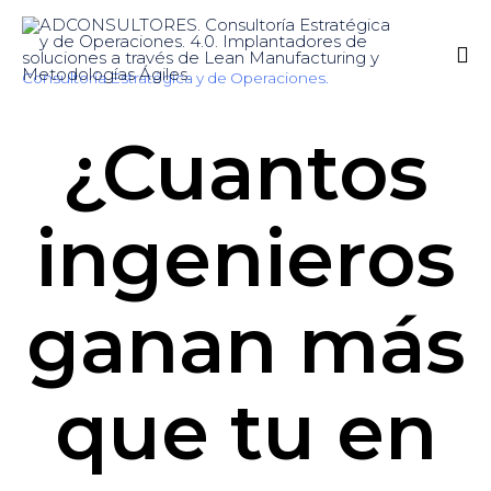
Consultoría Estratégica y de Operaciones.
Sk
¿Cuantos
to
co
ingenieros
ganan más
que tu en