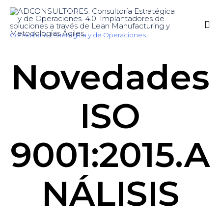
Consultoría Estratégica y de Operaciones.
Sk
Novedades
to
co
ISO
9001:2015.A
NÁLISIS