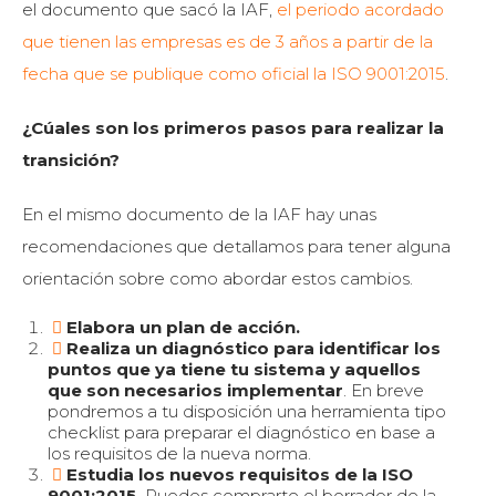
el documento que sacó la IAF,
el periodo acordado
que tienen las empresas es de 3 años a partir de la
fecha que se publique como oficial la ISO 9001:2015
.
¿Cúales son los primeros pasos para realizar la
transición?
En el mismo documento de la IAF hay unas
recomendaciones que detallamos para tener alguna
orientación sobre como abordar estos cambios.
Elabora un plan de acción.
Realiza un diagnóstico para identificar los
puntos que ya tiene tu sistema y aquellos
que son necesarios implementar
. En breve
pondremos a tu disposición una herramienta tipo
checklist para preparar el diagnóstico en base a
los requisitos de la nueva norma.
Estudia los nuevos requisitos de la ISO
9001:2015.
Puedes comprarte el borrador de la