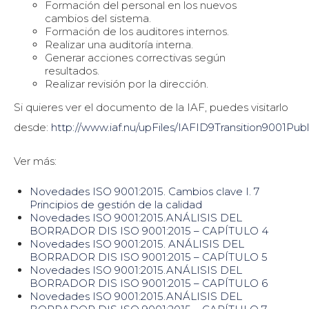
Formación del personal en los nuevos
cambios del sistema.
Formación de los auditores internos.
Realizar una auditoría interna.
Generar acciones correctivas según
resultados.
Realizar revisión por la dirección.
Si quieres ver el documento de la IAF, puedes visitarlo
desde:
http://www.iaf.nu/upFiles/IAFID9Transition9001Publ
Ver más:
Novedades ISO 9001:2015. Cambios clave I. 7
Principios de gestión de la calidad
Novedades ISO 9001:2015.ANÁLISIS DEL
BORRADOR DIS ISO 9001:2015 – CAPÍTULO 4
Novedades ISO 9001:2015. ANÁLISIS DEL
BORRADOR DIS ISO 9001:2015 – CAPÍTULO 5
Novedades ISO 9001:2015.ANÁLISIS DEL
BORRADOR DIS ISO 9001:2015 – CAPÍTULO 6
Novedades ISO 9001:2015.ANÁLISIS DEL