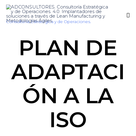
Consultoría Estratégica y de Operaciones.
Sk
PLAN DE
to
co
ADAPTACI
ÓN A LA
ISO