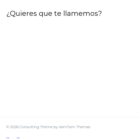
¿Quieres que te llamemos?
© 2026
Consulting Theme
by
VamTam Themes