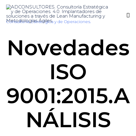
Consultoría Estratégica y de Operaciones.
Sk
Novedades
to
co
ISO
9001:2015.A
NÁLISIS