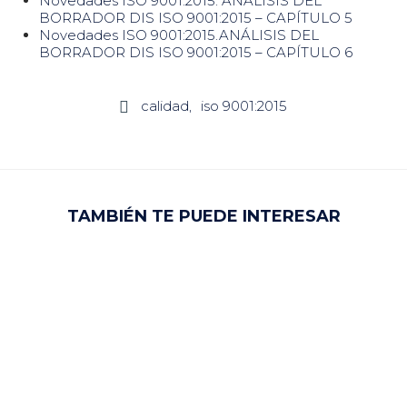
Novedades ISO 9001:2015. ANÁLISIS DEL
BORRADOR DIS ISO 9001:2015 – CAPÍTULO 5
Novedades ISO 9001:2015.ANÁLISIS DEL
BORRADOR DIS ISO 9001:2015 – CAPÍTULO 6
calidad
iso 9001:2015

TAMBIÉN TE PUEDE INTERESAR