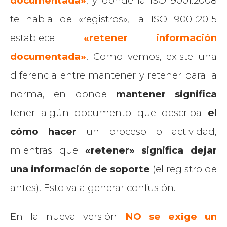
documentada»
, y donde la ISO 9001:2008
te habla de «registros», la ISO 9001:2015
establece
«
retener
información
documentada»
. Como vemos, existe una
diferencia entre mantener y retener para la
norma, en donde
mantener significa
tener algún documento que describa
el
cómo hacer
un proceso o actividad,
mientras que
«retener» significa
dejar
una información de soporte
(el registro de
antes). Esto va a generar confusión.
En la nueva versión
NO se exige un